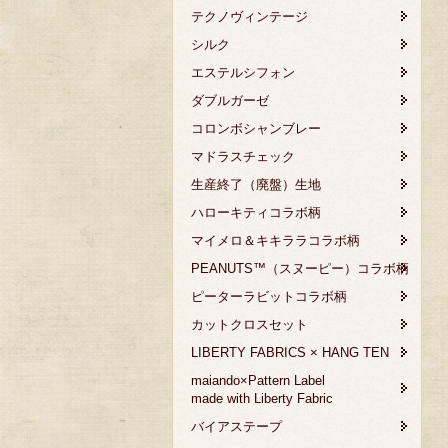
テクノヴィンテージ
シルク
エステルシフォン
ダブルガーゼ
コロンボシャンブレー
マドラスチェック
生産終了（廃盤）生地
ハローキティコラボ柄
マイメロ＆キキララコラボ柄
PEANUTS™（スヌーピー）コラボ柄
ピーターラビットコラボ柄
カットクロスセット
LIBERTY FABRICS × HANG TEN
maiando×Pattern Label
made with Liberty Fabric
バイアステープ