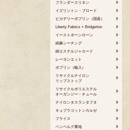
フランダースリネン
イズリントン・ブロード
ピカデリーポプリン（国産）
Liberty Fabrics × Bridgerton
イーストボーンローン
綿麻シーチング
綿エステルジャカード
レーヨンエット
ポプリン（輸入）
リサイクルナイロン
リップストップ
リサイクルポリエステル
オーガンジー・チュール
ナイロンタスランタフタ
キュプラコットンカルゼ
フライス
ベンベルグ裏地