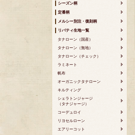
シーズン柄
定番柄
メルシー別注・復刻柄
リバティ生地一覧
タナローン（国産）
タナローン（無地）
タナローン（チェック）
ラミネート
帆布
オーガニックタナローン
キルティング
シェラトンジャージ
（タナジャージ）
コーデュロイ
リヨセルローン
エアリーコット