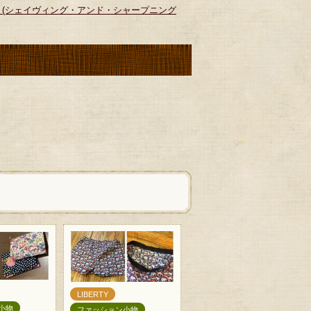
nings＞(シェイヴィング・アンド・シャープニング
LIBERTY
小物
ファッション小物