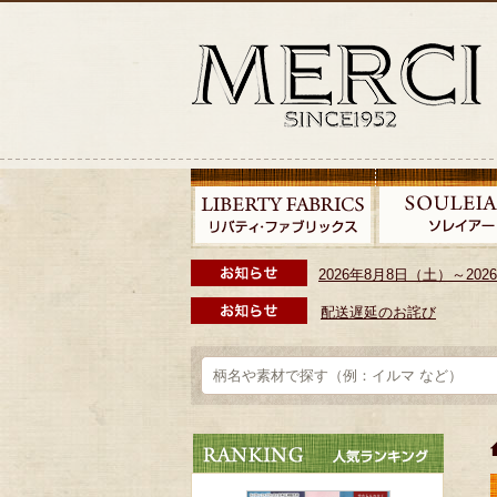
2026年8月8日（土）～2
配送遅延のお詫び