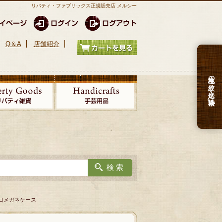
リバティ・ファブリックス正規販売店 メルシー
Q＆A
店舗紹介
生地の絞り込み検索
がま口メガネケース