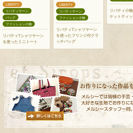
LIBERTY
LIBERTY
リバティ小物
リバティヤーン
リバティヤーン
ケットティッ
バッグ
ファッション小物
ファッション小物
リバティTシャツヤーン
を使ったフリンジ付クラ
リバティTシャツヤーン
ッチバッグ
を使ったミニトート