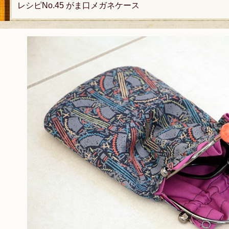
レシピNo.45 がま口メガネケース