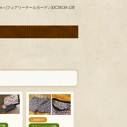
en＞(フェアリーテールガーデン)DC28134-12B
LIBERTY
小物
ファッション小物