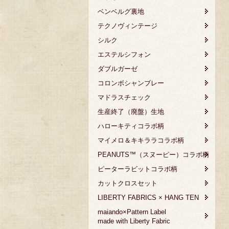
ベンベルグ裏地
テクノヴィンテージ
シルク
エステルシフォン
ダブルガーゼ
コロンボシャンブレー
マドラスチェック
生産終了（廃盤）生地
ハローキティコラボ柄
マイメロ＆キキララコラボ柄
PEANUTS™（スヌーピー）コラボ柄
ピーターラビットコラボ柄
カットクロスセット
LIBERTY FABRICS × HANG TEN
maiando×Pattern Label
made with Liberty Fabric