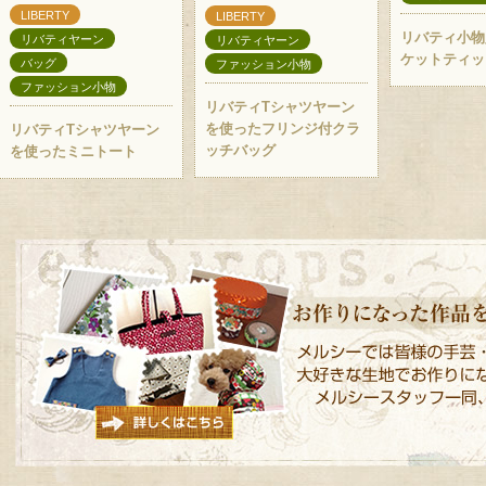
LIBERTY
LIBERTY
リバティ小物
リバティヤーン
リバティヤーン
ケットティッ
バッグ
ファッション小物
ファッション小物
リバティTシャツヤーン
を使ったフリンジ付クラ
リバティTシャツヤーン
ッチバッグ
を使ったミニトート