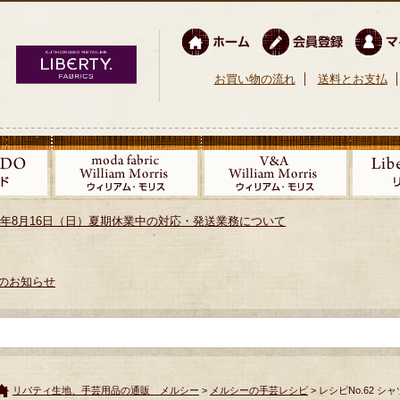
お買い物の流れ
送料とお支払
026年8月16日（日）夏期休業中の対応・発送業務について
のお知らせ
リバティ生地、手芸用品の通販 メルシー
>
メルシーの手芸レシピ
> レシピNo.62 