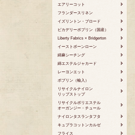
エアリーコット
フランダースリネン
イズリントン・ブロード
ピカデリーポプリン（国産）
Liberty Fabrics × Bridgerton
イーストボーンローン
綿麻シーチング
綿エステルジャカード
レーヨンエット
ポプリン（輸入）
リサイクルナイロン
リップストップ
リサイクルポリエステル
オーガンジー・チュール
ナイロンタスランタフタ
キュプラコットンカルゼ
フライス