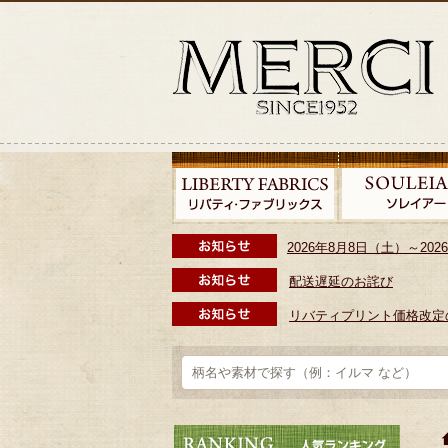
2026年8月8日（土）～2
配送遅延のお詫び
リバティプリント価格改定