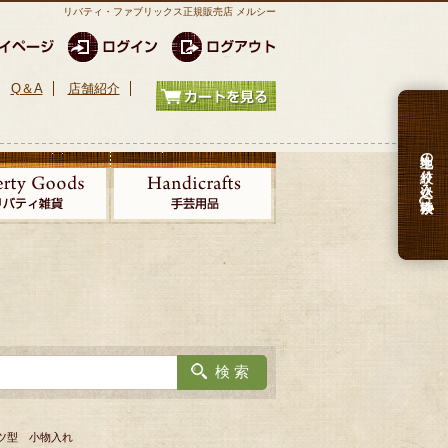
リバティ・ファブリックス正規販売店 メルシー
Q＆A
店舗紹介
生地の絞り込み検索
シャツ型 小物入れ