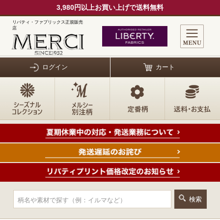
3,980円以上お買い上げで送料無料
リバティ・ファブリックス正規販売
店
ログイン
カート