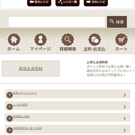
お得な会員特典
ポイント貯めてお得にお買い物！
新規会員登録
誕生日月にはポイントプレゼント！
会員だけの先行予約販売も！
会員ステージについて
よくある質問
実店舗のご案内
特定商取引法に基づく表示