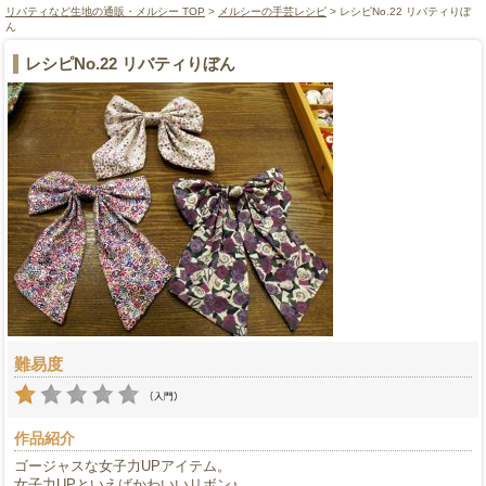
リバティなど生地の通販・メルシー TOP
>
メルシーの手芸レシピ
> レシピNo.22 リバティりぼ
ん
レシピNo.22 リバティりぼん
難易度
作品紹介
ゴージャスな女子力UPアイテム。
女子力UPといえばかわいいリボン♪