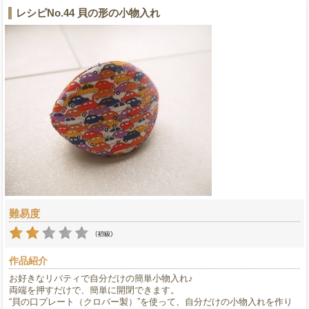
レシピNo.44 貝の形の小物入れ
難易度
作品紹介
お好きなリバティで自分だけの簡単小物入れ♪
両端を押すだけで、簡単に開閉できます。
“貝の口プレート（クロバー製）”を使って、自分だけの小物入れを作り