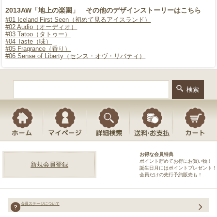
2013AW「地上の楽園」 その他のデザインストーリーはこちら
#01 Iceland First Seen（初めて見るアイスランド）
#02 Audio（オーディオ）
#03 Tatoo（タトゥー）
#04 Taste（味）
#05 Fragrance（香り）
#06 Sense of Liberty（センス・オヴ・リバティ）
お得な会員特典
ポイント貯めてお得にお買い物！
新規会員登録
誕生日月にはポイントプレゼント！
会員だけの先行予約販売も！
会員ステージについて