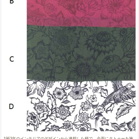
1963年のインテリアのデザインから連想した柄で、全面にタトゥーを施