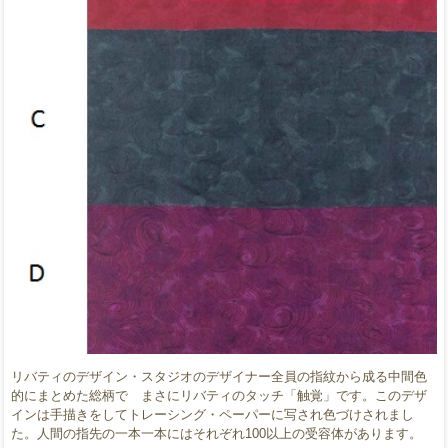
リバティのデザイン・スタジオのデザイナー全員の指紋から成る中間色
的にまとめた総柄で まさにリバティのタッチ「触覚」です。このデザ
インは手描きをしてトレーシング・ペーパーに写され色づけされまし
た。人間の指先の一本一本にはそれぞれ100以上の受容体があります。