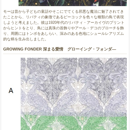
モーは昔から子どもの童話やそこにでてくる邪悪な魔法に魅了されてき
たことから、リバティの象徴であるピーコックを色々な種類の鳥で表現
しようと考えました。彼は1920年代のリバティ・アーカイヴのプリント
からヒントをとり、鳥には真珠の首飾りやアール・デコのブローチを飾
り、周囲にはトンボをあしらい、深みのある色地にシュールレアリズム
的な柄を生み出しました。
GROWING FONDER 深まる愛情 グローイング・フォンダ―