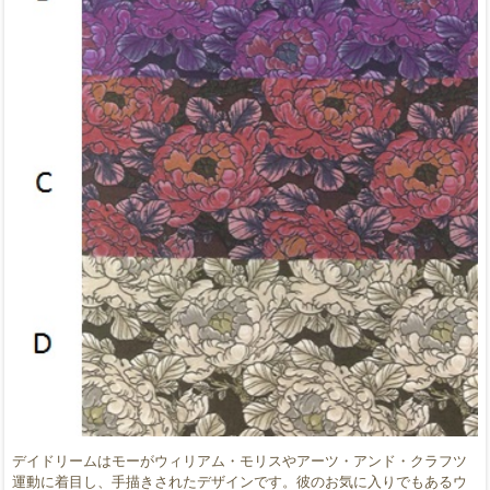
デイドリームはモーがウィリアム・モリスやアーツ・アンド・クラフツ
運動に着目し、手描きされたデザインです。彼のお気に入りでもあるウ