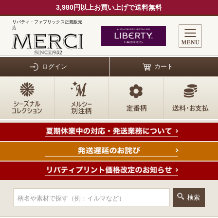
3,980円以上お買い上げで送料無料
リバティ・ファブリックス正規販売
店
ログイン
カート