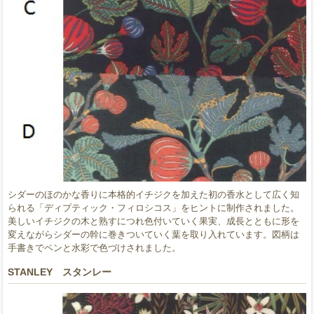
シダーのほのかな香りに本格的イチジクを加えた初の香水として広く知
られる「ディプティック・フィロシコス」をヒントに制作されました。
美しいイチジクの木と熟すにつれ色付いていく果実、成長とともに形を
変えながらシダーの幹に巻きついていく葉を取り入れています。図柄は
手書きでペンと水彩で色づけされました。
STANLEY スタンレー