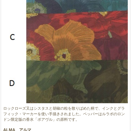
ロックローズ又はシスタスと胡椒の粒を散りばめた柄で、インクとグラ
フィック・マーカーを使い手描きされました。ペッパーはルラボのロン
ドン限定版の香水「ポアヴル」の原料です。
ALMA アルマ