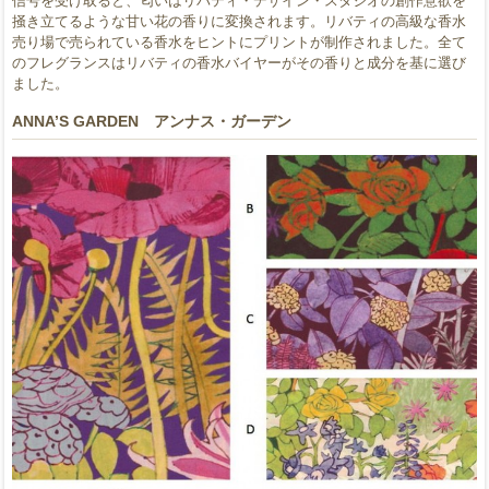
信号を受け取ると、匂いはリバティ・デザイン・スタジオの創作意欲を
掻き立てるような甘い花の香りに変換されます。リバティの高級な香水
売り場で売られている香水をヒントにプリントが制作されました。全て
のフレグランスはリバティの香水バイヤーがその香りと成分を基に選び
ました。
ANNA’S GARDEN アンナス・ガーデン