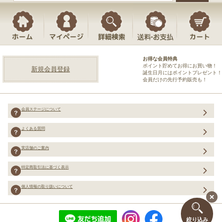
お得な会員特典
ポイント貯めてお得にお買い物！
新規会員登録
誕生日月にはポイントプレゼント！
会員だけの先行予約販売も！
会員ステージについて
よくある質問
実店舗のご案内
特定商取引法に基づく表示
個人情報の取り扱いについて
絞り込み