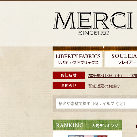
2026年8月8日（土）～2
配送遅延のお詫び