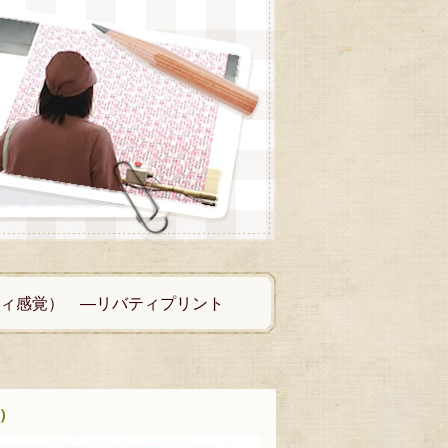
（リバティ感覚） ―リバティプリント
覚）