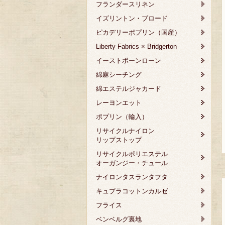
フランダースリネン
イズリントン・ブロード
ピカデリーポプリン（国産）
Liberty Fabrics × Bridgerton
イーストボーンローン
綿麻シーチング
綿エステルジャカード
レーヨンエット
ポプリン（輸入）
リサイクルナイロン
リップストップ
リサイクルポリエステル
オーガンジー・チュール
ナイロンタスランタフタ
キュプラコットンカルゼ
フライス
ベンベルグ裏地