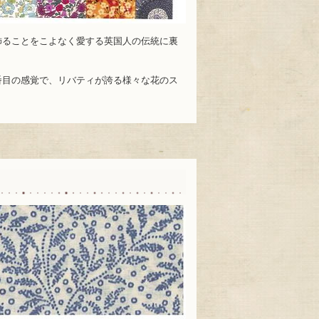
飾ることをこよなく愛する英国人の伝統に裏
番目の感覚で、リバティが誇る様々な花のス