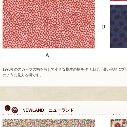
1970年のスカーフの柄を写して小さな樹木の柄を作り上げ、濃い色地に
のように見える柄です。
NEWLAND ニューランド