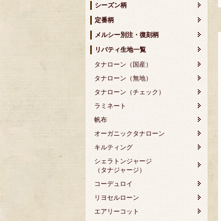
シーズン柄
定番柄
メルシー別注・復刻柄
リバティ生地一覧
タナローン（国産）
タナローン（無地）
タナローン（チェック）
ラミネート
帆布
オーガニックタナローン
キルティング
シェラトンジャージ
（タナジャージ）
コーデュロイ
リヨセルローン
エアリーコット