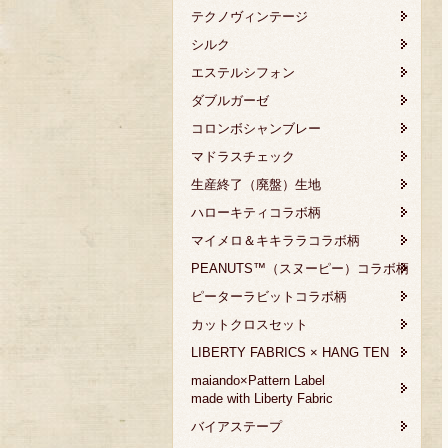
テクノヴィンテージ
シルク
エステルシフォン
ダブルガーゼ
コロンボシャンブレー
マドラスチェック
生産終了（廃盤）生地
ハローキティコラボ柄
マイメロ＆キキララコラボ柄
PEANUTS™（スヌーピー）コラボ柄
ピーターラビットコラボ柄
カットクロスセット
LIBERTY FABRICS × HANG TEN
maiando×Pattern Label
made with Liberty Fabric
バイアステープ