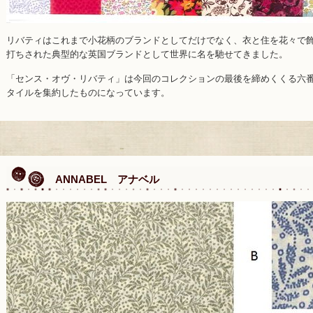
リバティはこれまで小花柄のブランドとしてだけでなく、衣と住を花々で
打ちされた典型的な英国ブランドとして世界に名を馳せてきました。
「センス・オヴ・リバティ」は今回のコレクションの最後を締めくくる六
タイルを集約したものになっています。
ANNABEL アナベル