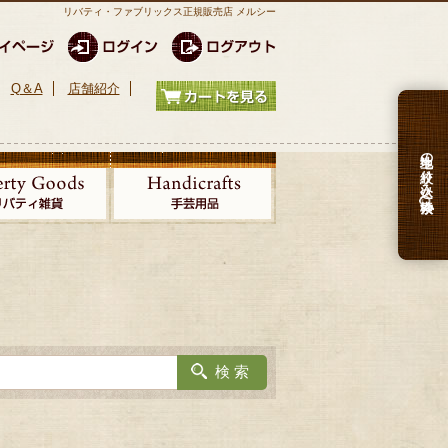
リバティ・ファブリックス正規販売店 メルシー
Q＆A
店舗紹介
生地の絞り込み検索