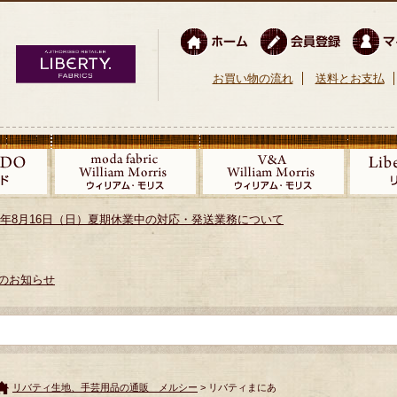
お買い物の流れ
送料とお支払
026年8月16日（日）夏期休業中の対応・発送業務について
のお知らせ
リバティ生地、手芸用品の通販 メルシー
> リバティまにあ