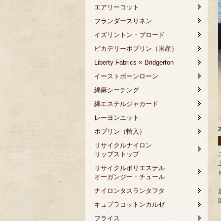
エアリーコット
フランダースリネン
イズリントン・ブロード
ピカデリーポプリン（国産）
Liberty Fabrics × Bridgerton
イーストボーンローン
綿麻シーチング
綿エステルジャカード
レーヨンエット
ポプリン（輸入）
リサイクルナイロン
リップストップ
リサイクルポリエステル
オーガンジー・チュール
ナイロンタスランタフタ
キュプラコットンカルゼ
フライス