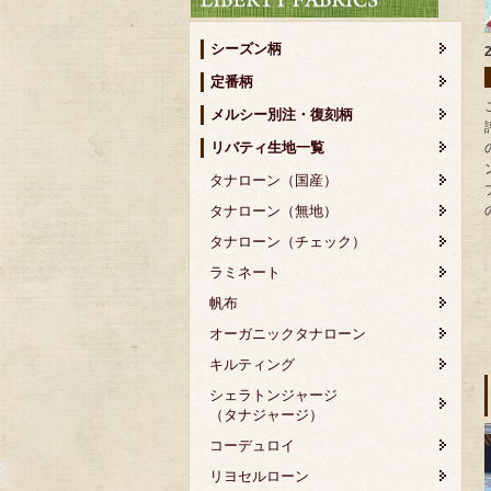
シーズン柄
定番柄
メルシー別注・復刻柄
リバティ生地一覧
タナローン（国産）
タナローン（無地）
タナローン（チェック）
ラミネート
帆布
オーガニックタナローン
キルティング
シェラトンジャージ
（タナジャージ）
コーデュロイ
リヨセルローン