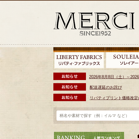
2026年8月8日（土）～2
配送遅延のお詫び
リバティプリント価格改定