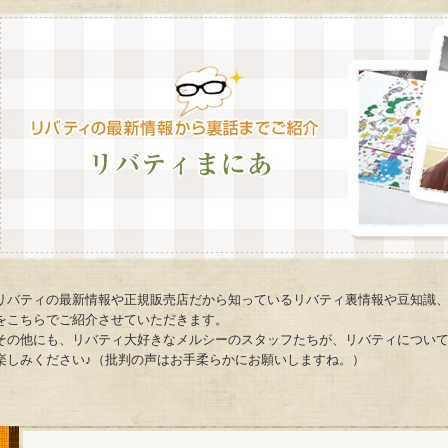
リバティの最新情報や正規販売店だから知っているリバティ裏情報や豆知識
をこちらでご紹介させていただきます。
その他にも、リバティ大好きなメルシーのスタッフたちが、リバティについて
楽しみください♪（批判の声はお手柔らかにお願いしますね。）