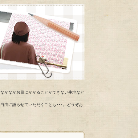
、なかなかお目にかかることができない生地など
自由に語らせていただくことも･･･。どうぞお