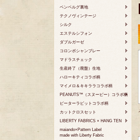
ベンベルグ裏地
テクノヴィンテージ
シルク
エステルシフォン
ダブルガーゼ
コロンボシャンブレー
マドラスチェック
生産終了（廃盤）生地
ハローキティコラボ柄
マイメロ＆キキララコラボ柄
PEANUTS™（スヌーピー）コラボ柄
ピーターラビットコラボ柄
カットクロスセット
LIBERTY FABRICS × HANG TEN
maiando×Pattern Label
made with Liberty Fabric